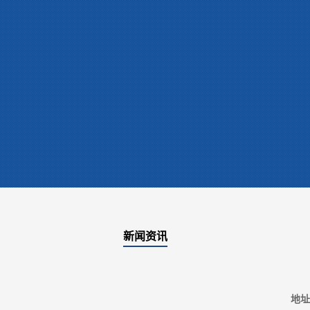
新闻资讯
地址