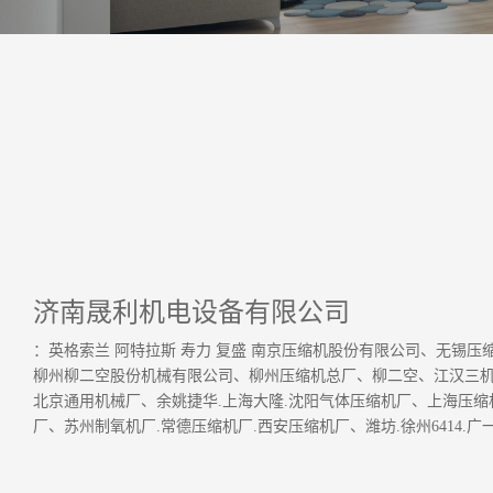
济南晟利机电设备有限公司
：英格索兰 阿特拉斯 寿力 复盛 南京压缩机股份有限公司、无锡压
柳州柳二空股份机械有限公司、柳州压缩机总厂、柳二空、江汉三机
北京通用机械厂、余姚捷华.上海大隆.沈阳气体压缩机厂、上海压
厂、苏州制氧机厂.常德压缩机厂.西安压缩机厂、潍坊.徐州6414.广一