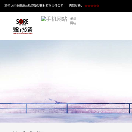
欢迎访问重庆烁尔软瓷新型建材有限责任公司！ 店铺星级：
☆☆☆☆☆
手机
网站