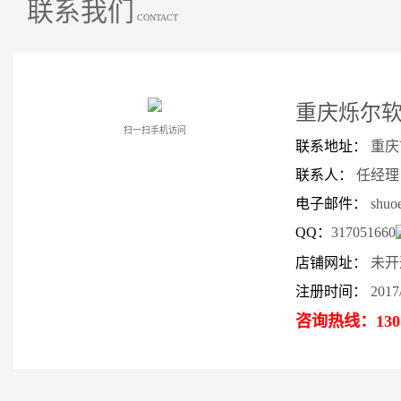
联系我们
CONTACT
重庆烁尔
扫一扫手机访问
联系地址：
重庆
联系人：
任经理
电子邮件：
shuo
QQ：
317051660
店铺网址：
未开
注册时间：
2017/
咨询热线：
130