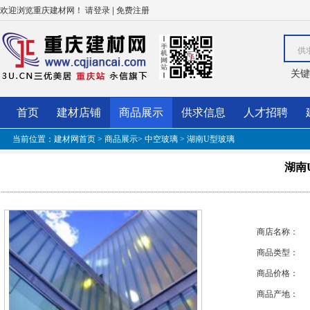
欢迎浏览重庆建材网！
|
请登录
免费注册
供
关键
首页
建材店铺
商品展示
供求信息
人才招聘
当前位置：
建材网首页
>
商品展示
>
中空玻璃
> 湖南U型玻璃
湖南
商店名称：
商品类型：
商品价格：
商品产地：