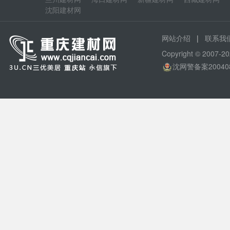
沈阳建材网
|
网站介绍
联系我
Copyright © 200
沈网警备案20040